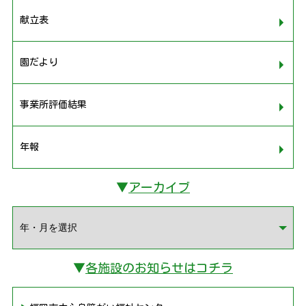
献立表
園だより
事業所評価結果
年報
▼
アーカイブ
▼
各施設のお知らせはコチラ