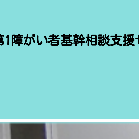
第1障がい者基幹相談支援