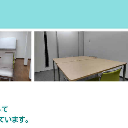
して
ています。