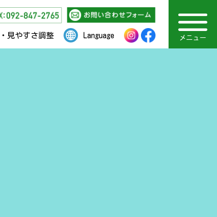
・見やすさ調整
Language
メニュー
福岡市社会福祉事業団
ネットワーク活動
相談の対象者
主な相談内容
TOPページ
相談方法
アクセス
お知らせ
採用情報