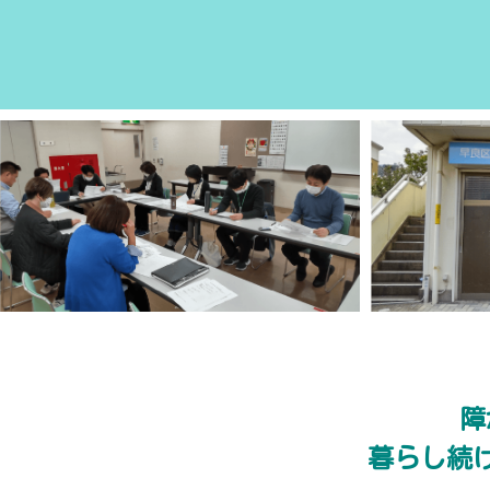
障
暮らし続