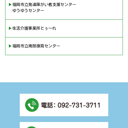
▶︎福岡市立発達障がい者支援センター
ゆうゆうセンター
▶︎生活介護事業所とぅ〜れ
▶︎福岡市立南部療育センター