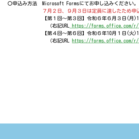
〇申込み方法 Microsoft Formsにてお申し込みください。
７月２日、９月３日は定員に達したため申込を
【第１回～第３回】令和６年６月３日(月)10:0
（右記URL
https://forms.office.com/r
【第４回～第６回】令和６年10月１日(火)10:
（右記URL
https://forms.office.com/r