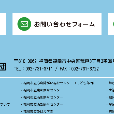
〒810-0062
福岡県福岡市中央区荒戸3丁目3番39
TEL：
092-731-3711
/ FAX：
092-731-3722
・
福岡市立心身障がい福祉センター（こども部門）
・
障
・
福岡市立東部療育センター
・
生
・
福岡市立南部療育センター
・
福
について
・
福岡市立西部療育センター
・
早
・
福岡市立めばえ学園
・
福