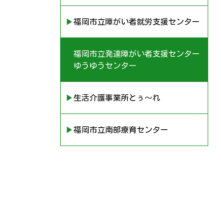
▶︎福岡市立障がい者就労支援センター
▶︎福岡市立発達障がい者支援センター
ゆうゆうセンター
▶︎生活介護事業所とぅ〜れ
▶︎福岡市立南部療育センター