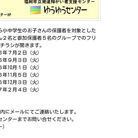
ら小中学生のお子さんの保護者を対象とした
ん２名と参加保護者５名のグループでのフリ
のチラシが開きます。
６年７月２日（火）
日（火）
月１日（火）
日（火）
2月３日（火）
月４日（火）
メールにてご連絡いたします。
ーまでお問い合せください。
ー）