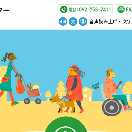
ター
音声読み上げ・文字