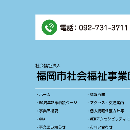
・
ホーム
・
情報公開
・
50周年記念特設ページ
・
アクセス・交通案内
・
事業団概要
・
個人情報保護方針等
・
Q&A
・
WEBアクセシビリティ
・
事業団お知らせ
・
お問い合わせ