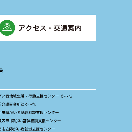
号
がい者地域生活・行動支援センター か〜む
活介護事業所とぅ〜れ
岡市障がい者基幹相談支援センター
良区第1障がい基幹相談支援センター
岡市立障がい者就労支援センター